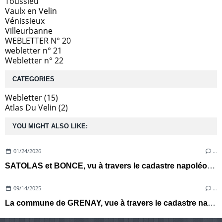
Toussieu
Vaulx en Velin
Vénissieux
Villeurbanne
WEBLETTER N° 20
webletter n° 21
Webletter n° 22
CATEGORIES
Webletter
(15)
Atlas Du Velin
(2)
YOU MIGHT ALSO LIKE:
01/24/2026
…
SATOLAS et BONCE, vu à travers le cadastre napoléonien de 1838
09/14/2025
…
La commune de GRENAY, vue à travers le cadastre napoléonien de 1810