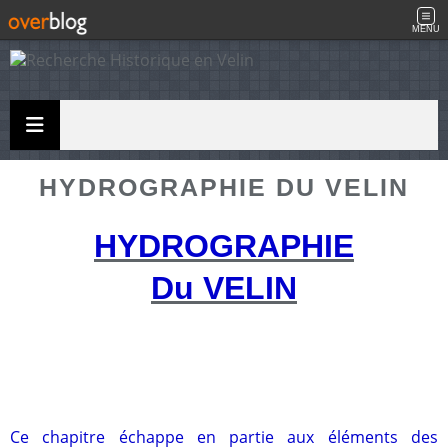
MENU
HYDROGRAPHIE DU VELIN
HYDROGRAPHIE
Du VELIN
Ce chapitre échappe en partie aux éléments des