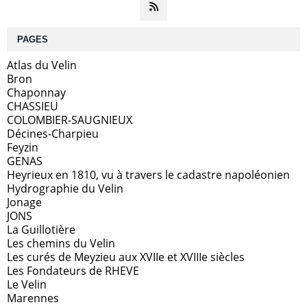
PAGES
Atlas du Velin
Bron
Chaponnay
CHASSIEU
COLOMBIER-SAUGNIEUX
Décines-Charpieu
Feyzin
GENAS
Heyrieux en 1810, vu à travers le cadastre napoléonien
Hydrographie du Velin
Jonage
JONS
La Guillotière
Les chemins du Velin
Les curés de Meyzieu aux XVIIe et XVIIIe siècles
Les Fondateurs de RHEVE
Le Velin
Marennes