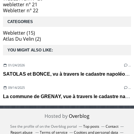
webletter n° 21
Webletter n° 22
CATEGORIES
Webletter
(15)
Atlas Du Velin
(2)
YOU MIGHT ALSO LIKE:
01/24/2026
…
SATOLAS et BONCE, vu à travers le cadastre napoléonien de 1838
09/14/2025
…
La commune de GRENAY, vue à travers le cadastre napoléonien de 1810
Hosted by
Overblog
See the profile of
on the Overblog portal
Top posts
Contact
Report abuse
Terms of service
Cookies and personal data