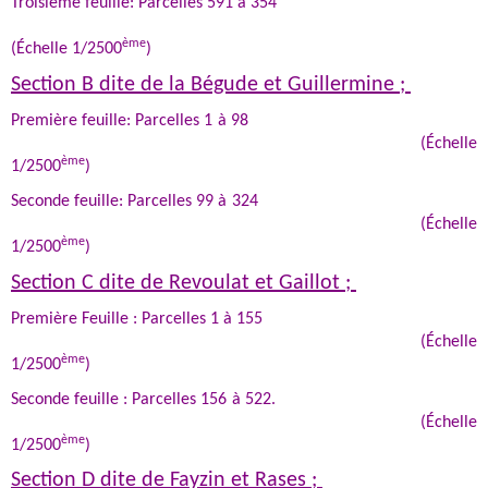
Troisième feuille: Parcelles 591 à 354
ème
(Échelle 1/2500
)
Section B dite de la Bégude et Guillermine ;
Première feuille: Parcelles 1 à 98
(Échelle
ème
1/2500
)
Seconde feuille: Parcelles 99 à 324
(Échelle
ème
1/2500
)
Section C dite de Revoulat et Gaillot ;
Première Feuille : Parcelles 1 à 155
(Échelle
ème
1/2500
)
Seconde feuille : Parcelles 156 à 522.
(Échelle
ème
1/2500
)
Section D dite de Fayzin et Rases ;