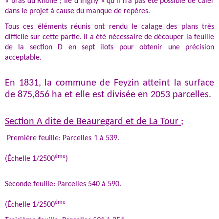
« bras du Rhône ; Ile d’Irigny » qu’il n’a pas été possible de caler
dans le projet à cause du manque de repères.
Tous ces éléments réunis ont rendu le calage des plans très
difficile sur cette partie. Il a été nécessaire de découper la feuille
de la section D en sept ilots pour obtenir une précision
acceptable.
En 1831, la commune de Feyzin atteint la surface
de 875,856 ha et elle est divisée en 2053 parcelles.
Section A dite de Beauregard et de La Tour
;
Première feuille: Parcelles 1 à 539.
ème
(Échelle 1/2500
)
Seconde feuille: Parcelles 540 à 590.
ème
(Échelle 1/2500