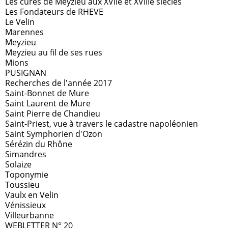
Les curés de Meyzieu aux XVIIe et XVIIIe siècles
Les Fondateurs de RHEVE
Le Velin
Marennes
Meyzieu
Meyzieu au fil de ses rues
Mions
PUSIGNAN
Recherches de l'année 2017
Saint-Bonnet de Mure
Saint Laurent de Mure
Saint Pierre de Chandieu
Saint-Priest, vue à travers le cadastre napoléonien
Saint Symphorien d'Ozon
Sérézin du Rhône
Simandres
Solaize
Toponymie
Toussieu
Vaulx en Velin
Vénissieux
Villeurbanne
WEBLETTER N° 20