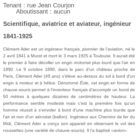
Tenant : rue Jean Courjon
Aboutissant : aucun
Scientifique, aviatrice et aviateur, ingénieur
1841-1925
Clément Ader est un ingénieur français, pionnier de l'aviation, né le
2 avril 1841 à Muret et mort le 3 mars 1925 à Toulouse. Il aurait été
le premier à faire décoller un engin motorisé plus lourd que l'air en
1890. Le 9 octobre 1890, dans le parc d'un château proche de
Paris, Clément Ader (49 ans) s'élève au-dessus du sol à bord d'un
engin à moteur et à hélice. Dénommé
Éole
, cet engin en forme de
chauve-souris permet à l'inventeur français d'accomplir un bond de
50 mètres à quelques dizaines de centimètres de hauteur. La
performance semble modeste mais c'est la première fois qu'un
homme réussit à s'envoler à bord d'une machine plus lourde que
l'air et non d'un aérostat (ballon). Ingénieur aux Chemins de fer du
Midi, Clément Ader a conçu son appareil en observant le vol des
roussettes (une variété de chauve-souris). Il l'a baptisé
«avion»
.