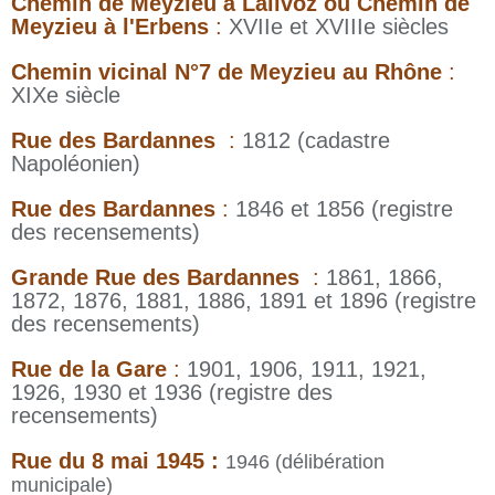
Chemin de Meyzieu à Lalivoz ou Chemin de
Meyzieu à l'Erbens
:
XVIIe et XVIIIe siècles
Chemin vicinal N°7 de Meyzieu au Rhône
:
XIXe siècle
Rue des Bardannes
:
1812 (cadastre
Napoléonien)
Rue des Bardannes
:
1846 et 1856 (registre
des recensements)
Grande Rue des Bardannes
:
1861, 1866,
1872, 1876, 1881, 1886, 1891 et 1896 (registre
des recensements)
Rue de la Gare
:
1901, 1906, 1911, 1921,
1926, 1930 et 1936 (registre des
recensements)
Rue du 8 mai 1945 :
1946 (délibération
municipale)