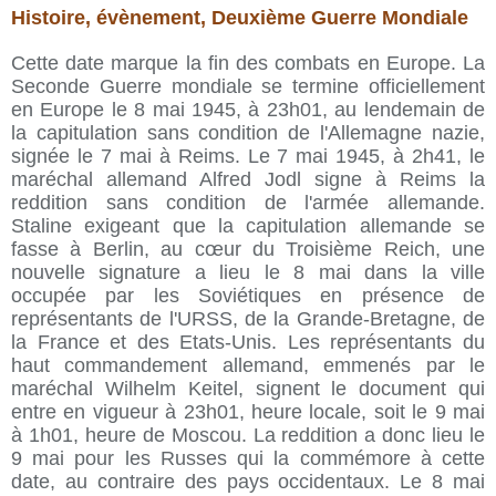
Histoire, évènement, Deuxième Guerre Mondiale
Cette date marque la fin des combats en Europe. La
Seconde Guerre mondiale se termine officiellement
en Europe le 8 mai 1945, à 23h01, au lendemain de
la capitulation sans condition de l'Allemagne nazie,
signée le 7 mai à Reims. Le 7 mai 1945, à 2h41, le
maréchal allemand Alfred Jodl signe à Reims la
reddition sans condition de l'armée allemande.
Staline exigeant que la capitulation allemande se
fasse à Berlin, au cœur du Troisième Reich, une
nouvelle signature a lieu le 8 mai dans la ville
occupée par les Soviétiques en présence de
représentants de l'URSS, de la Grande-Bretagne, de
la France et des Etats-Unis. Les représentants du
haut commandement allemand, emmenés par le
maréchal Wilhelm Keitel, signent le document qui
entre en vigueur à 23h01, heure locale, soit le 9 mai
à 1h01, heure de Moscou. La reddition a donc lieu le
9 mai pour les Russes qui la commémore à cette
date, au contraire des pays occidentaux. Le 8 mai