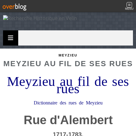
MENU
MEYZIEU
MEYZIEU AU FIL DE SES RUES
Meyzieu au fil de ses
rues
Dictionnaire des rues de Meyzieu
Rue d'Alembert
1717-1783.