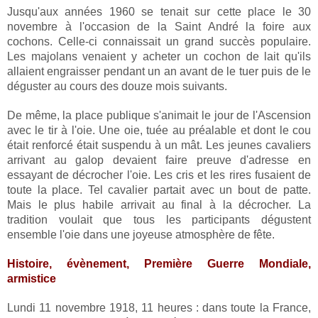
Jusqu'aux années 1960 se tenait sur cette place le 30
novembre à l'occasion de la Saint André la foire aux
cochons. Celle-ci connaissait un grand succès populaire.
Les majolans venaient y acheter un cochon de lait qu'ils
allaient engraisser pendant un an avant de le tuer puis de le
déguster au cours des douze mois suivants.
De même, la place publique s'animait le jour de l'Ascension
avec le tir à l'oie. Une oie, tuée au préalable et dont le cou
était renforcé était suspendu à un mât. Les jeunes cavaliers
arrivant au galop devaient faire preuve d'adresse en
essayant de décrocher l'oie. Les cris et les rires fusaient de
toute la place. Tel cavalier partait avec un bout de patte.
Mais le plus habile arrivait au final à la décrocher. La
tradition voulait que tous les participants dégustent
ensemble l'oie dans une joyeuse atmosphère de fête.
Histoire, évènement, Première Guerre Mondiale,
armistice
Lundi 11 novembre 1918, 11 heures : dans toute la France,