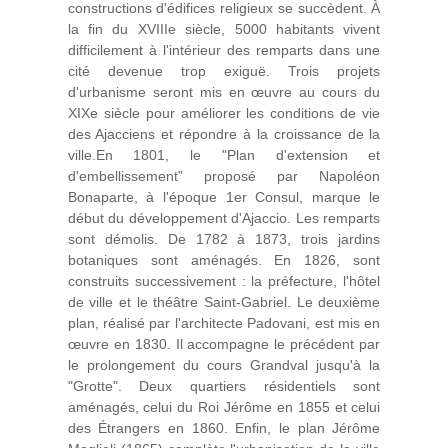
constructions d'édifices religieux se succèdent. À
la fin du XVIIIe siècle, 5000 habitants vivent
difficilement à l'intérieur des remparts dans une
cité devenue trop exiguë. Trois projets
d'urbanisme seront mis en œuvre au cours du
XIXe siècle pour améliorer les conditions de vie
des Ajacciens et répondre à la croissance de la
ville.En 1801, le "Plan d'extension et
d'embellissement" proposé par Napoléon
Bonaparte, à l'époque 1er Consul, marque le
début du développement d'Ajaccio. Les remparts
sont démolis. De 1782 à 1873, trois jardins
botaniques sont aménagés. En 1826, sont
construits successivement : la préfecture, l'hôtel
de ville et le théâtre Saint-Gabriel. Le deuxième
plan, réalisé par l'architecte Padovani, est mis en
œuvre en 1830. Il accompagne le précédent par
le prolongement du cours Grandval jusqu'à la
"Grotte". Deux quartiers résidentiels sont
aménagés, celui du Roi Jérôme en 1855 et celui
des Étrangers en 1860. Enfin, le plan Jérôme