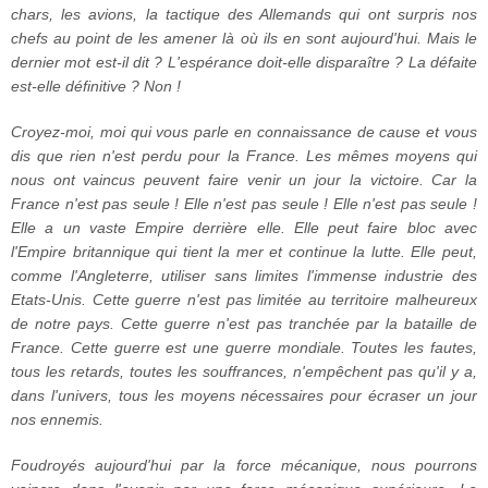
chars, les avions, la tactique des Allemands qui ont surpris nos
chefs au point de les amener là où ils en sont aujourd'hui. Mais le
dernier mot est-il dit ? L'espérance doit-elle disparaître ? La défaite
est-elle définitive ? Non !
Croyez-moi, moi qui vous parle en connaissance de cause et vous
dis que rien n'est perdu pour la France. Les mêmes moyens qui
nous ont vaincus peuvent faire venir un jour la victoire. Car la
France n'est pas seule ! Elle n'est pas seule ! Elle n'est pas seule !
Elle a un vaste Empire derrière elle. Elle peut faire bloc avec
l'Empire britannique qui tient la mer et continue la lutte. Elle peut,
comme l'Angleterre, utiliser sans limites l'immense industrie des
Etats-Unis. Cette guerre n'est pas limitée au territoire malheureux
de notre pays. Cette guerre n'est pas tranchée par la bataille de
France. Cette guerre est une guerre mondiale. Toutes les fautes,
tous les retards, toutes les souffrances, n'empêchent pas qu'il y a,
dans l'univers, tous les moyens nécessaires pour écraser un jour
nos ennemis.
Foudroyés aujourd'hui par la force mécanique, nous pourrons