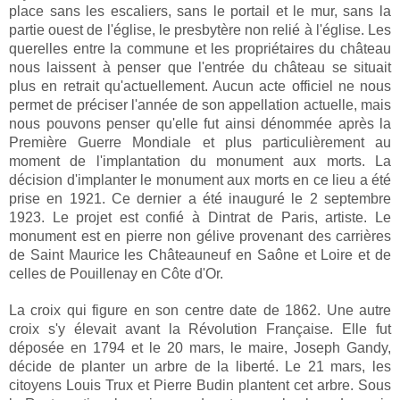
place sans les escaliers, sans le portail et le mur, sans la
partie ouest de l'église, le presbytère non relié à l'église. Les
querelles entre la commune et les propriétaires du château
nous laissent à penser que l'entrée du château se situait
plus en retrait qu'actuellement. Aucun acte officiel ne nous
permet de préciser l'année de son appellation actuelle, mais
nous pouvons penser qu'elle fut ainsi dénommée après la
Première Guerre Mondiale et plus particulièrement au
moment de l'implantation du monument aux morts. La
décision d'implanter le monument aux morts en ce lieu a été
prise en 1921. Ce dernier a été inauguré le 2 septembre
1923. Le projet est confié à Dintrat de Paris, artiste. Le
monument est en pierre non gélive provenant des carrières
de Saint Maurice les Châteauneuf en Saône et Loire et de
celles de Pouillenay en Côte d'Or.
La croix qui figure en son centre date de 1862. Une autre
croix s'y élevait avant la Révolution Française. Elle fut
déposée en 1794 et le 20 mars, le maire, Joseph Gandy,
décide de planter un arbre de la liberté. Le 21 mars, les
citoyens Louis Trux et Pierre Budin plantent cet arbre. Sous