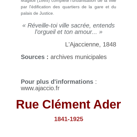
Maglioli (1865) complète l'urbanisation de la ville
par l'édification des quartiers de la gare et du
palais de Justice.
« Réveille-toi ville sacrée, entends
l'orgueil et ton amour... »
L'Ajaccienne, 1848
Sources
:
archives municipales
Pour plus d'informations
:
www.ajaccio.fr
Rue Clément Ader
1841-1925