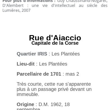
Pour plus d'informations :
Guy Chaussinand-Nogaret,
D'Alembert : une vie d'intellectuel au siècle des
Lumières, 2007
Rue d'Ajaccio
Capitale de la Corse
Quartier IRIS
: Les Plantées
Lieu-dit
: Les Plantées
Parcellaire de 1701
: mas 2
Très courte, cette rue s'apparente
plus à un passage privé devant un
immeuble.
Origine
: D.M. 1962, 18
septembre