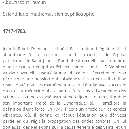
Aboutissant : aucun
Scientifique, mathématicien et philosophe.
1717-1783.
Jean le Rond d'Alembert est né à Paris, enfant illégitime, il est
abandonné à sa naissance sur les marches de l'église
parisienne de Saint Jean le Rond, il est recueilli par la femme
d'un artisan-vitrier qui va l'élever comme son fils. D'Alembert
va vivre avec elle jusqu'à la mort de celle-ci. Secrètement, son
père verse une pension qui subviendra à son éducation. Il se
révèle doué pour les mathématiques, et il étudie avec succès le
droit et la médecine. Il est admis à 24 ans à l'Académie des
Sciences comme associé astronome adjoint. En 1743, il publie
son important Traité de la Dynamique, où il améliore la
définition d'une force. En 1747, il écrit un article sur les cordes
vibrantes, où, il donne et résout l'équation aux dérivées
partielles qui régit la propagation des ondes sonores. On lui
doit aussi des Réflexions sur la cause générale des vents, et un