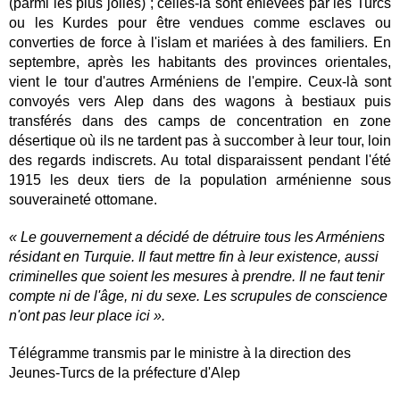
(parmi les plus jolies) ; celles-là sont enlevées par les Turcs
ou les Kurdes pour être vendues comme esclaves ou
converties de force à l'islam et mariées à des familiers. En
septembre, après les habitants des provinces orientales,
vient le tour d'autres Arméniens de l'empire. Ceux-là sont
convoyés vers Alep dans des wagons à bestiaux puis
transférés dans des camps de concentration en zone
désertique où ils ne tardent pas à succomber à leur tour, loin
des regards indiscrets. Au total disparaissent pendant l'été
1915 les deux tiers de la population arménienne sous
souveraineté ottomane.
« Le gouvernement a décidé de détruire tous les Arméniens
résidant en Turquie. Il faut mettre fin à leur existence, aussi
criminelles que soient les mesures à prendre. Il ne faut tenir
compte ni de l'âge, ni du sexe. Les scrupules de conscience
n'ont pas leur place ici ».
Télégramme transmis par le ministre à la direction des
Jeunes-Turcs de la préfecture d'Alep