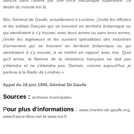
vaincre dans l'avenir par une force mécanique supérieure. Le
destin du monde est là.
Moi, Général de Gaulle, actuellement à Londres, j'invite les officiers
et les soldats français qui se trouvent en territoire britannique ou
qui viendraient à s'y trouver, avec leurs armes ou sans leurs armes,
j'invite les ingénieurs et les ouvriers spécialistes des industries
d'armement qui se trouvent en territoire britannique ou qui
viendraient à s'y trouver, à se mettre en rapport avec moi. Quoi
qu'il arrive, la flamme de la résistance française ne doit pas
s'éteindre et ne s'éteindra pas. Demain, comme aujourd'hui, je
parlerai à la Radio de Londres
.»
Appel du 18 juin 1940, Général De Gaulle
Sources :
archives municipales.
P
our plus d'informations
:
www.charles-de-gaulle.org,
www.france-libre.net et www.ina.fr