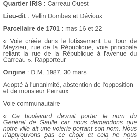
Quartier IRIS
: Carreau Ouest
Lieu-dit
: Vellin Dombes et Dévioux
Parcellaire de 1701
: mas 16 et 22
« Voie créée dans le lotissement La Tour de
Meyzieu, rue de la République, voie principale
reliant la rue de la République à l'avenue du
Carreau ». Rapporteur
Origine
: D.M. 1987, 30 mars
Adopté à l'unanimité, abstention de l'opposition
et de monsieur Perraux
Voie communautaire
«
Ce boulevard devrait porter le nom du
Général de Gaulle car nous demandons que
notre ville ait une voierie portant son nom. Nous
n'approuvons pas ce choix et cela ne nous