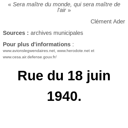
«
Sera maître du monde, qui sera maître de
l'air
»
Clément Ader
Sources :
archives municipales
Pour plus d'informations
:
www.avionslegwendaires.net, www.herodote.net et
www.cesa.air.defense.gouv.fr/
Rue du 18 juin
1940.