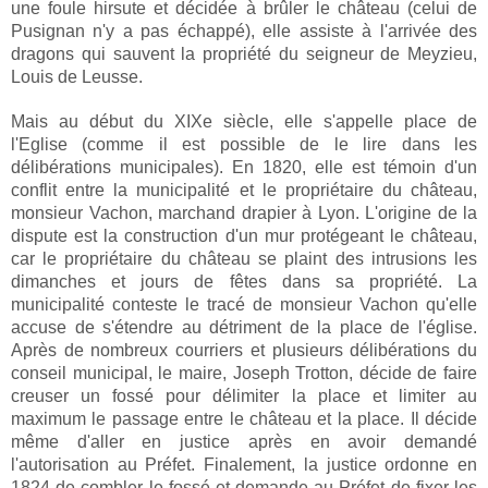
une foule hirsute et décidée à brûler le château (celui de
Pusignan n'y a pas échappé), elle assiste à l'arrivée des
dragons qui sauvent la propriété du seigneur de Meyzieu,
Louis de Leusse.
Mais au début du XIXe siècle, elle s'appelle place de
l'Eglise (comme il est possible de le lire dans les
délibérations municipales). En 1820, elle est témoin d'un
conflit entre la municipalité et le propriétaire du château,
monsieur Vachon, marchand drapier à Lyon. L'origine de la
dispute est la construction d'un mur protégeant le château,
car le propriétaire du château se plaint des intrusions les
dimanches et jours de fêtes dans sa propriété. La
municipalité conteste le tracé de monsieur Vachon qu'elle
accuse de s'étendre au détriment de la place de l'église.
Après de nombreux courriers et plusieurs délibérations du
conseil municipal, le maire, Joseph Trotton, décide de faire
creuser un fossé pour délimiter la place et limiter au
maximum le passage entre le château et la place. Il décide
même d'aller en justice après en avoir demandé
l'autorisation au Préfet. Finalement, la justice ordonne en
1824 de combler le fossé et demande au Préfet de fixer les