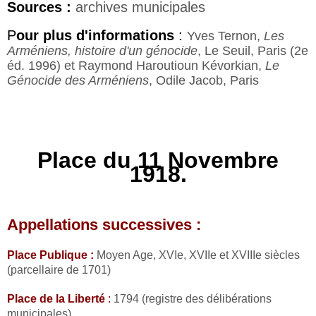
Sources :
archives municipales
P
our plus d'informations
:
Yves Ternon,
Les
Arméniens, histoire d'un génocide
, Le Seuil, Paris (2e
éd. 1996) et Raymond Haroutioun Kévorkian,
Le
Génocide des Arméniens
, Odile Jacob, Paris
Place du 11 Novembre
1918.
Appellations successives :
Place Publique :
Moyen Age, XVIe, XVIIe et XVIIIe siècles
(parcellaire de 1701)
Place de la Liberté
:
1794 (registre des délibérations
municipales)