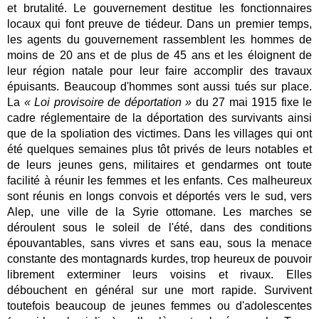
et brutalité. Le gouvernement destitue les fonctionnaires
locaux qui font preuve de tiédeur. Dans un premier temps,
les agents du gouvernement rassemblent les hommes de
moins de 20 ans et de plus de 45 ans et les éloignent de
leur région natale pour leur faire accomplir des travaux
épuisants. Beaucoup d'hommes sont aussi tués sur place.
La
« Loi provisoire de déportation »
du 27 mai 1915 fixe le
cadre réglementaire de la déportation des survivants ainsi
que de la spoliation des victimes. Dans les villages qui ont
été quelques semaines plus tôt privés de leurs notables et
de leurs jeunes gens, militaires et gendarmes ont toute
facilité à réunir les femmes et les enfants. Ces malheureux
sont réunis en longs convois et déportés vers le sud, vers
Alep, une ville de la Syrie ottomane. Les marches se
déroulent sous le soleil de l'été, dans des conditions
épouvantables, sans vivres et sans eau, sous la menace
constante des montagnards kurdes, trop heureux de pouvoir
librement exterminer leurs voisins et rivaux. Elles
débouchent en général sur une mort rapide. Survivent
toutefois beaucoup de jeunes femmes ou d'adolescentes