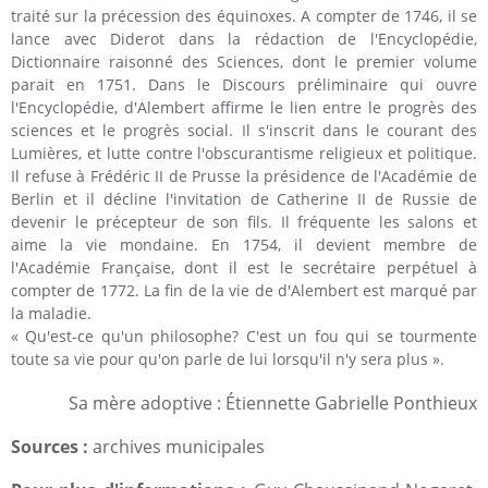
traité sur la précession des équinoxes. A compter de 1746, il se
lance avec Diderot dans la rédaction de l'Encyclopédie,
Dictionnaire raisonné des Sciences, dont le premier volume
parait en 1751. Dans le Discours préliminaire qui ouvre
l'Encyclopédie, d'Alembert affirme le lien entre le progrès des
sciences et le progrès social. Il s'inscrit dans le courant des
Lumières, et lutte contre l'obscurantisme religieux et politique.
Il refuse à Frédéric II de Prusse la présidence de l'Académie de
Berlin et il décline l'invitation de Catherine II de Russie de
devenir le précepteur de son fils. Il fréquente les salons et
aime la vie mondaine. En 1754, il devient membre de
l'Académie Française, dont il est le secrétaire perpétuel à
compter de 1772. La fin de la vie de d'Alembert est marqué par
la maladie.
« Qu'est-ce qu'un philosophe? C'est un fou qui se tourmente
toute sa vie pour qu'on parle de lui lorsqu'il n'y sera plus ».
Sa mère adoptive : Étiennette Gabrielle Ponthieux
Sources :
archives municipales