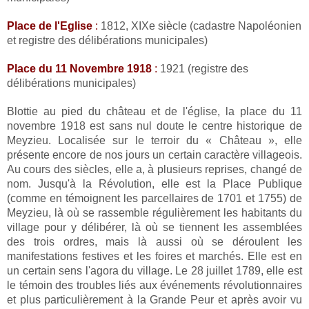
Place de l'Eglise
:
1812, XIXe siècle (cadastre Napoléonien
et registre des délibérations municipales)
Place du 11 Novembre 1918
:
1921 (registre des
délibérations municipales)
Blottie au pied du château et de l'église, la place du 11
novembre 1918 est sans nul doute le centre historique de
Meyzieu. Localisée sur le terroir du « Château », elle
présente encore de nos jours un certain caractère villageois.
Au cours des siècles, elle a, à plusieurs reprises, changé de
nom. Jusqu'à la Révolution, elle est la Place Publique
(comme en témoignent les parcellaires de 1701 et 1755) de
Meyzieu, là où se rassemble régulièrement les habitants du
village pour y délibérer, là où se tiennent les assemblées
des trois ordres, mais là aussi où se déroulent les
manifestations festives et les foires et marchés. Elle est en
un certain sens l'agora du village. Le 28 juillet 1789, elle est
le témoin des troubles liés aux événements révolutionnaires
et plus particulièrement à la Grande Peur et après avoir vu