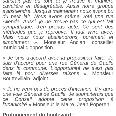
satisfait pas du tout et je trouve la manière
cavalière et désagréable. Aussi notre groupe
s'abstiendra. Jusqu'à maintenant nous avons bu
du petit lait. Nous avons même voté une rue
Allende. Aussi, je ne trouve pas ce qui est fait
sympathique. J'en prends acte. Ce sont des
méthodes que je réprouve. Il faut vivre avec.
Mais nous nous abstiendrons, purement et
simplement
». Monsieur Ancian, conseiller
municipal d'opposition
«
Je suis d'accord avec la proposition faite. Je
suis d'accord pour une rue Général de Gaulle
dans la commune. L'opportunité ne s'est pas
faite là pour diverses raisons
». Monsieur
Bouttevillain, adjoint
«
Je ne veux pas de procès d'intention. Il y aura
une voie Général de Gaulle. Je souhaiterais que
ce Conseil adopte cette proposition à
l'unanimité
» Monsieur le Maire, Jean Poperen
Prolongement du boulevard :