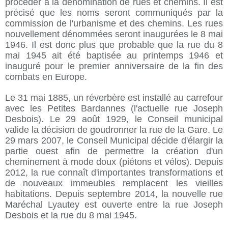
procéder à la dénomination de rues et chemins. Il est
précisé que les noms seront communiqués par la
commission de l'urbanisme et des chemins. Les rues
nouvellement dénommées seront inaugurées le 8 mai
1946. Il est donc plus que probable que la rue du 8
mai 1945 ait été baptisée au printemps 1946 et
inauguré pour le premier anniversaire de la fin des
combats en Europe.
Le 31 mai 1885, un réverbère est installé au carrefour
avec les Petites Bardannes (l'actuelle rue Joseph
Desbois). Le 29 août 1929, le Conseil municipal
valide la décision de goudronner la rue de la Gare. Le
29 mars 2007, le Conseil Municipal décide d'élargir la
partie ouest afin de permettre la création d'un
cheminement à mode doux (piétons et vélos). Depuis
2012, la rue connaît d'importantes transformations et
de nouveaux immeubles remplacent les vieilles
habitations. Depuis septembre 2014, la nouvelle rue
Maréchal Lyautey est ouverte entre la rue Joseph
Desbois et la rue du 8 mai 1945.