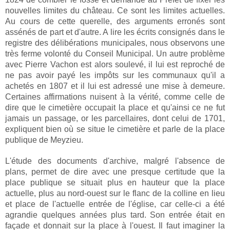
nouvelles limites du château. Ce sont les limites actuelles.
Au cours de cette querelle, des arguments erronés sont
assénés de part et d'autre. A lire les écrits consignés dans le
registre des délibérations municipales, nous observons une
très ferme volonté du Conseil Municipal. Un autre problème
avec Pierre Vachon est alors soulevé, il lui est reproché de
ne pas avoir payé les impôts sur les communaux qu'il a
achetés en 1807 et il lui est adressé une mise à demeure.
Certaines affirmations nuisent à la vérité, comme celle de
dire que le cimetière occupait la place et qu'ainsi ce ne fut
jamais un passage, or les parcellaires, dont celui de 1701,
expliquent bien où se situe le cimetière et parle de la place
publique de Meyzieu.
L'étude des documents d'archive, malgré l'absence de
plans, permet de dire avec une presque certitude que la
place publique se situait plus en hauteur que la place
actuelle, plus au nord-ouest sur le flanc de la colline en lieu
et place de l'actuelle entrée de l'église, car celle-ci a été
agrandie quelques années plus tard. Son entrée était en
façade et donnait sur la place à l'ouest. Il faut imaginer la