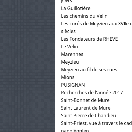
JONS
La Guillotière
Les chemins du Velin
Les curés de Meyzieu aux XVIIe e
siècles
Les Fondateurs de RHEVE
Le Velin
Marennes
Meyzieu
Meyzieu au fil de ses rues
Mions
PUSIGNAN
Recherches de l'année 2017
Saint-Bonnet de Mure
Saint Laurent de Mure
Saint Pierre de Chandieu
Saint-Priest, vue à travers le ca
napoléonien