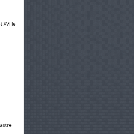
t XVIIIe
dastre