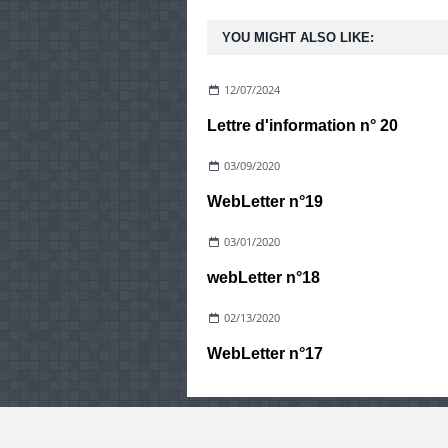
YOU MIGHT ALSO LIKE:
12/07/2024
Lettre d'information n° 20
03/09/2020
WebLetter n°19
03/01/2020
webLetter n°18
02/13/2020
WebLetter n°17