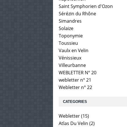
Saint Symphorien d'Ozon
Sérézin du Rhône
Simandres
Solaize
Toponymie
Toussieu
Vaulx en Velin
Vénissieux
Villeurbanne
WEBLETTER N° 20
webletter n° 21
Webletter n° 22
CATEGORIES
Webletter
(15)
Atlas Du Velin
(2)