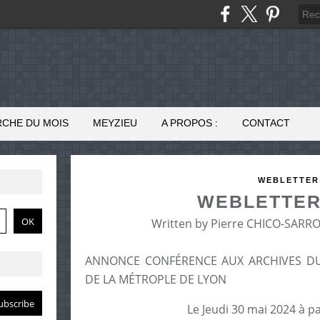
RCHE DU MOIS
MEYZIEU
A PROPOS :
CONTACT
WEBLETTER
WEBLETTER 
Written by Pierre CHICO-SARR
ANNONCE CONFÉRENCE AUX ARCHIVES D
DE LA MÉTROPLE DE LYON
Le Jeudi 30 mai 2024 à p