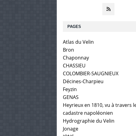
PAGES
Atlas du Velin
Bron
Chaponnay
CHASSIEU
COLOMBIER-SAUGNIEUX
Décines-Charpieu
Feyzin
GENAS
Heyrieux en 1810, vu à travers l
cadastre napoléonien
Hydrographie du Velin
Jonage